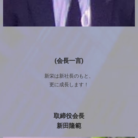
(会長一言)
新栄は新社長のもと、
更に成長します！
取締役会長
新田隆範