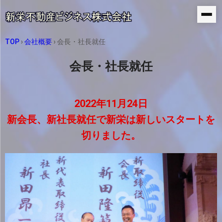
TOP
›
会社概要
›
会長・社長就任
会長・社長就任
2022年11月24日
新会長、新社長就任で新栄は新しいスタートを
切りました。