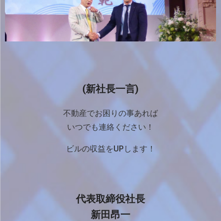
(新社長一言)
不動産でお困りの事あれば
いつでも連絡ください！
ビルの収益をUPします！
代表取締役社長
新田昂一